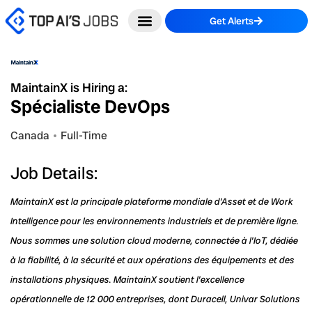
Skip
Get Alerts
to
content
MaintainX is Hiring a:
Spécialiste DevOps
Canada
Full-Time
Job Details:
MaintainX est la principale plateforme mondiale d’Asset et de Work
Intelligence pour les environnements industriels et de première ligne.
Nous sommes une solution cloud moderne, connectée à l’IoT, dédiée
à la fiabilité, à la sécurité et aux opérations des équipements et des
installations physiques. MaintainX soutient l’excellence
opérationnelle de 12 000 entreprises, dont Duracell, Univar Solutions