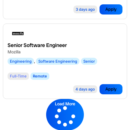
Apply
3 days ago
Senior Software Engineer
Mozilla
Engineering
,
Software Engineering
Senior
Full-Time
Remote
Apply
4 days ago
Load More