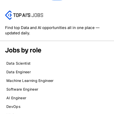
Find top Data and AI opportunities all in one place —
updated daily.
Jobs by role
Data Scientist
Data Engineer
Machine Learning Engineer
Software Engineer
AI Engineer
DevOps