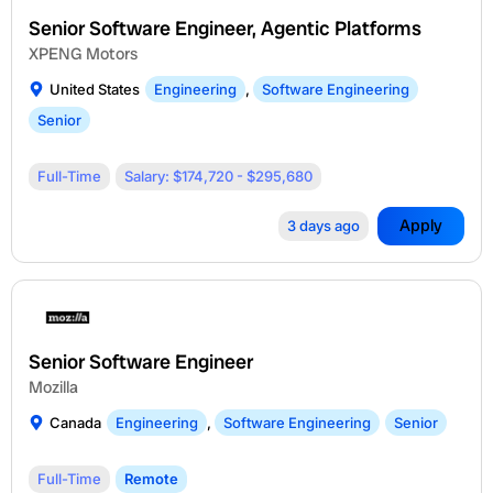
Senior Software Engineer, Agentic Platforms
XPENG Motors
United States
Engineering
,
Software Engineering
Senior
Full-Time
Salary: $174,720 - $295,680
Apply
3 days ago
Senior Software Engineer
Mozilla
Canada
Engineering
,
Software Engineering
Senior
Full-Time
Remote